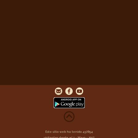
Este sitio web ha tenido 437,854
visitantes desde el 1 - Mayo - 2017