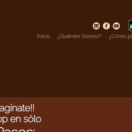
Inicio
¿Quiénes Somos?
¿Cómo pu