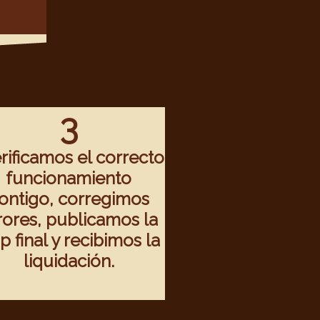
3
rificamos el correcto
funcionamiento
ontigo, corregimos
rores, publicamos la
p final y recibimos la
liquidación.