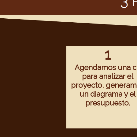
1
Agendamos una ci
para analizar el
proyecto, generam
un diagrama y el
presupuesto.